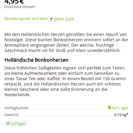
4,95
€
(Inklusive Steuer)
Bestellungszeit und Rate:
deine Stadt
Mit den Holländischen Herzen genießen Sie einen Hauch von
Nostalgie. Diese bunten Bonbonherzen erinnern sofort an die
Atmosphäre vergangener Zeiten. Der weiche, fruchtige
Geschmack macht sie für Groß und Klein unwiderstehlich.
Holländische Bonbonherzen
Diese fröhlichen Süßigkeiten eignen sich perfekt zum Teilen,
als kleine Aufmerksamkeit oder einfach zum Genießen zu
einer Tasse Tee oder Kaffee. In einem Beutel mit 150 Gramm
verpackt, sind die Holländischen Herzen auch ein schönes
kleines Geschenk oder eine süße Erinnerung an die
Niederlande.
Verfügbarkeit
Auf Lager
Gewicht
0.15 kg*
auf lager