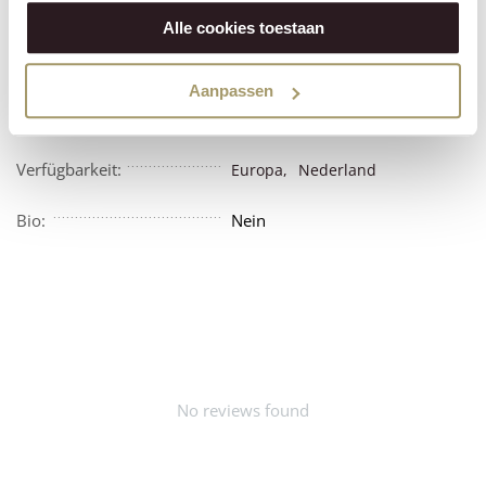
Features
Reviews
Alle cookies toestaan
Vegetarisch:
Nein
Aanpassen
Vegan:
Nein
Verfügbarkeit:
Europa,
Nederland
Bio:
Nein
No reviews found