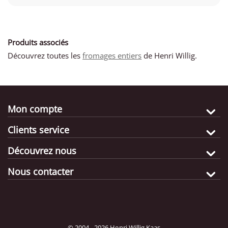
Produits associés
Découvrez toutes les
fromages entiers
de Henri Willig.
Mon compte
Clients service
Découvrez nous
Nous contacter
© 2004 - 2026 Henri Willig Kaas