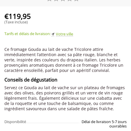
€
119,95
(Taxe incluse)
Tarifs et délais de livraison:
Votre ville
Ce fromage Gouda au lait de vache Tricolore attire
immédiatement l’attention avec sa pâte rouge, blanche et
verte, inspirée des couleurs du drapeau italien. Les herbes
provençales aromatiques donnent à ce fromage Tricolore un
caractère ensoleillé, parfait pour un apéritif convivial.
Conseils de dégustation
Servez ce Gouda au lait de vache sur un plateau de fromages
avec des olives, des poivrons grillés et un verre de vin rouge
légèrement frais. Également délicieux sur une ciabatta avec
de la roquette et une touche de balsamique, ou comme
ingrédient savoureux dans une salade de pâtes fraîche.
Disponibilité
Délai de livraison 5-7 jours
ouvrables