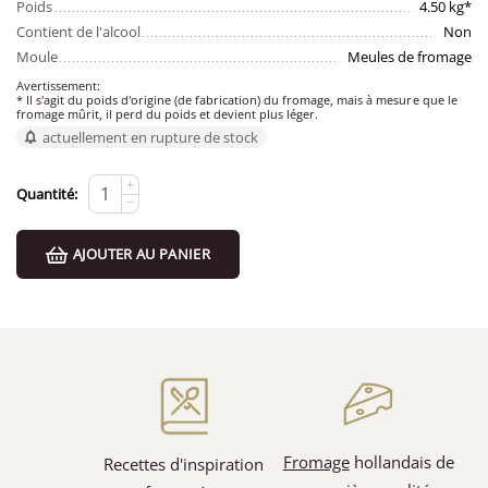
Poids
4.50 kg*
Contient de l'alcool
Non
Moule
Meules de fromage
Avertissement:
* Il s'agit du poids d'origine (de fabrication) du fromage, mais à mesure que le
fromage mûrit, il perd du poids et devient plus léger.
actuellement en rupture de stock
+
Quantité:
−
AJOUTER AU PANIER
Fromage
hollandais de
Recettes d'inspiration