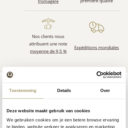
première qualité
fromagère
Nos clients nous
attribuent une note
Expéditions mondiales
moyenne de 9,5 %
Ingrédients
Features
Reviews
Toestemming
Details
Over
Other information
Ingredients:
Deze website maakt gebruik van cookies
We gebruiken cookies om je een betere browse ervaring
Average nutritional value per 100 g:
te bieden, website verkeer te analyseren en marketing