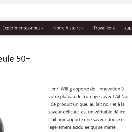
Expérimentez-nous
Notre histoire
Travailler à
sup
eule 50+
Henri Willig apporte de l'innovation à
votre plateau de fromages avec l'Ail Noir
! Ce produit unique, au lait noir et à la
saveur délicate, est un véritable délice.
L'ail noir apporte une saveur douce et
légèrement acidulée qui se marie