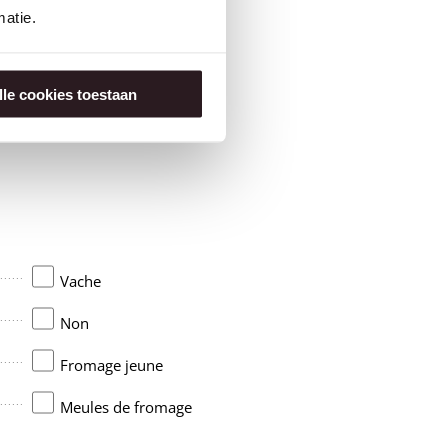
atie.
lle cookies toestaan
Vache
Non
Fromage jeune
Meules de fromage