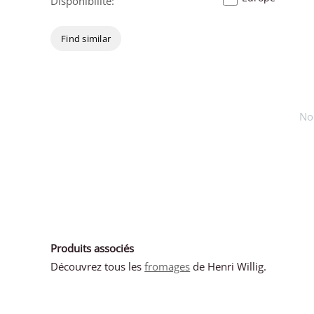
Disponibilité:
Find similar
No
Produits associés
Découvrez tous les
fromages
de Henri Willig.