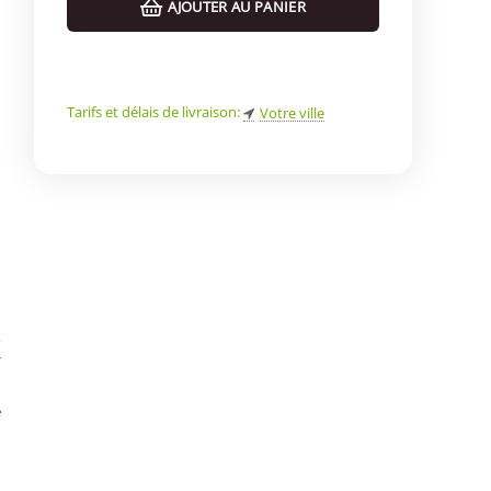
AJOUTER AU PANIER
Tarifs et délais de livraison:
Votre ville
k
*
n
e