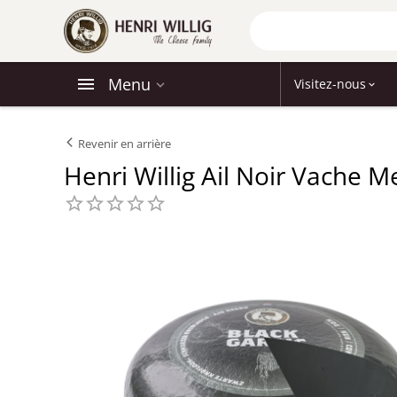
Menu
Visitez-nous
Revenir en arrière
Henri Willig Ail Noir Vache M