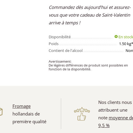
Commandez dès aujourd’hui et assurez-
vous que votre cadeau de Saint-Valentin
arrive à temps !
Disponibilité
En stoc
Poids
1.50 kg
Contient de l'alcool
No
Avertissement:
De légères différences de produit sont possibles en
fonction de la disponibilité.
Nos clients nous
Fromage
attribuent une
hollandais de
note
moyenne d
première qualité
9,5 %