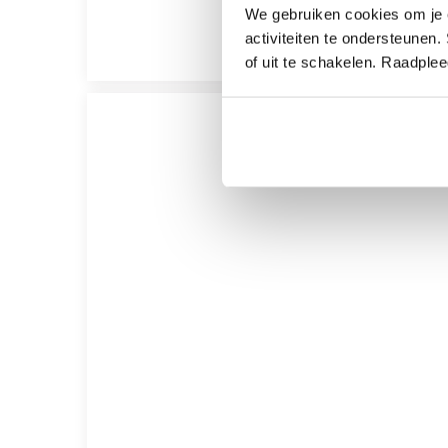
We gebruiken cookies om je e
activiteiten te ondersteunen.
of uit te schakelen. Raadple