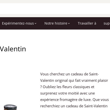
Expérimentez-nous
Notre histoire
Travailler à
sup
-Valentin
Vous cherchez un cadeau de Saint-
Valentin original qui fait vraiment plaisir
? Oubliez les fleurs classiques et
surprenez votre moitié avec une
expérience fromagère de luxe. Que vous
recherchiez un cadeau de Saint-Valentin