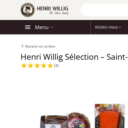
Menu
Visitez-nous
Revenir en arrière
Henri Willig Sélection – Saint
(1)