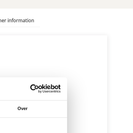
her information
Over