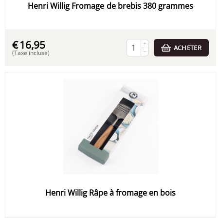
Henri Willig Fromage de brebis 380 grammes
€
16,95
+
ACHETER
−
(Taxe incluse)
Henri Willig Râpe à fromage en bois