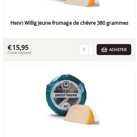
Henri Willig Jeune fromage de chèvre 380 grammes
€
15,95
+
ACHETER
−
(Taxe incluse)