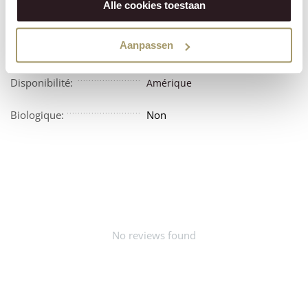
Alle cookies toestaan
Végétarien:
Non
Aanpassen
Vegan:
Non
Disponibilité:
Amérique
Biologique:
Non
No reviews found