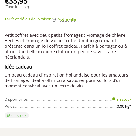
€
35,95
(Taxe incluse)
Tarifs et délais de livraison:
Votre ville
Petit coffret avec deux petits fromages : Fromage de chèvre
Herbes et Fromage de vache Truffe. Un duo gourmand
présenté dans un joli coffret cadeau. Parfait à partager ou à
offrir. Une belle manière d’offrir un peu de savoir faire
néerlandais.
Idée cadeau
Un beau cadeau d’inspiration hollandaise pour les amateurs
de fromage, idéal à offrir ou à savourer pour soi lors d’un
moment convivial avec un verre de vin.
Disponibilité
En stock
Poids
0.80 kg*
en stock