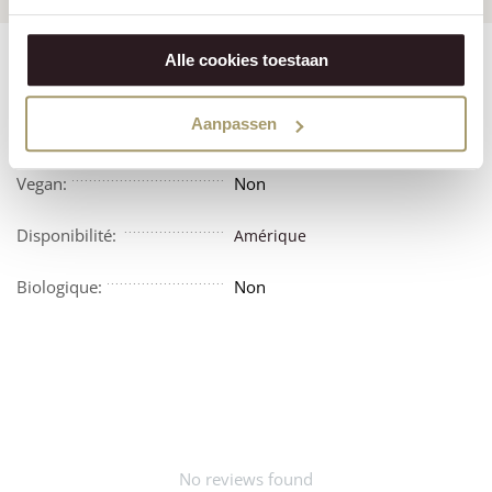
Alle cookies toestaan
Features
Reviews
Aanpassen
Végétarien:
Non
Vegan:
Non
Disponibilité:
Amérique
Biologique:
Non
No reviews found