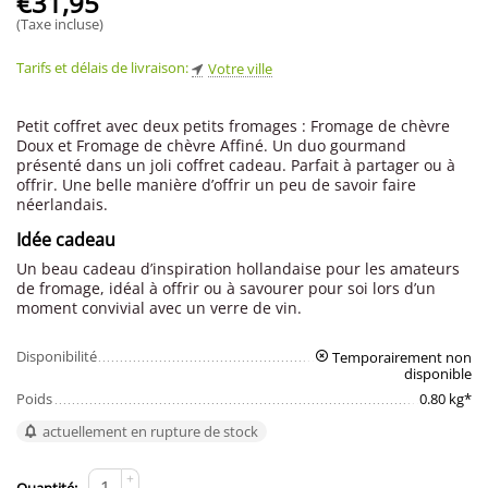
€
31,95
(Taxe incluse)
Tarifs et délais de livraison:
Votre ville
Petit coffret avec deux petits fromages : Fromage de chèvre
Doux et Fromage de chèvre Affiné. Un duo gourmand
présenté dans un joli coffret cadeau. Parfait à partager ou à
offrir. Une belle manière d’offrir un peu de savoir faire
néerlandais.
Idée cadeau
Un beau cadeau d’inspiration hollandaise pour les amateurs
de fromage, idéal à offrir ou à savourer pour soi lors d’un
moment convivial avec un verre de vin.
Disponibilité
Temporairement non
disponible
Poids
0.80 kg*
actuellement en rupture de stock
+