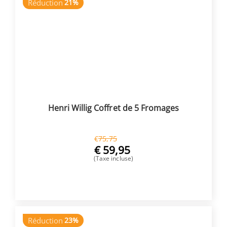
Réduction
21%
Henri Willig Coffret de 5 Fromages
€
75,75
€
59,95
(Taxe incluse)
ACHETER
Réduction
23%