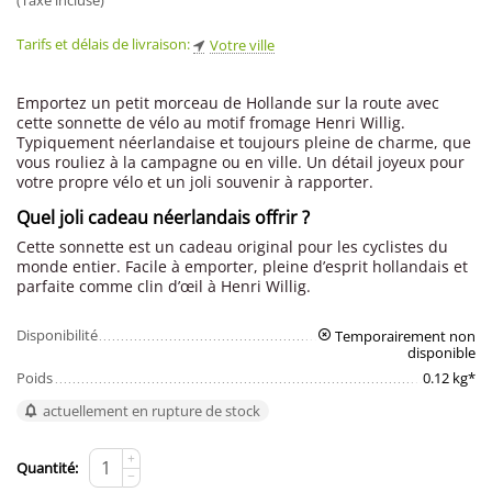
(Taxe incluse)
Tarifs et délais de livraison:
Votre ville
Emportez un petit morceau de Hollande sur la route avec
cette sonnette de vélo au motif fromage Henri Willig.
Typiquement néerlandaise et toujours pleine de charme, que
vous rouliez à la campagne ou en ville. Un détail joyeux pour
votre propre vélo et un joli souvenir à rapporter.
Quel joli cadeau néerlandais offrir ?
Cette sonnette est un cadeau original pour les cyclistes du
monde entier. Facile à emporter, pleine d’esprit hollandais et
parfaite comme clin d’œil à Henri Willig.
Disponibilité
Temporairement non
disponible
Poids
0.12 kg*
actuellement en rupture de stock
+
Quantité:
−