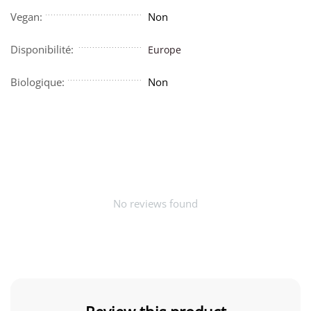
Vegan:
Non
Disponibilité:
Europe
Biologique:
Non
No reviews found