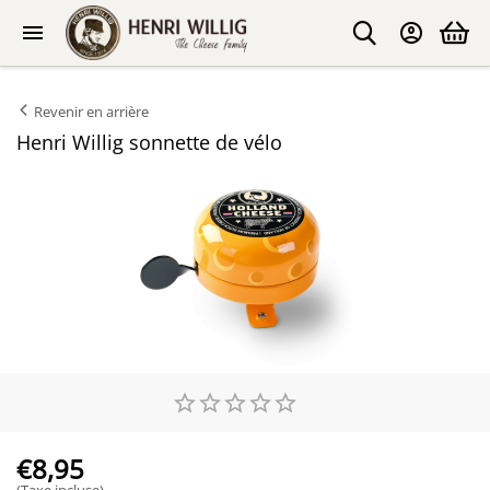
Revenir en arrière
Henri Willig sonnette de vélo
€
8,95