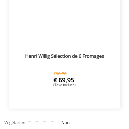
Henri Willig Sélection de 6 Fromages
€
90,70
€
69,95
(Taxe incluse)
ACHETER
Végétarien:
Non