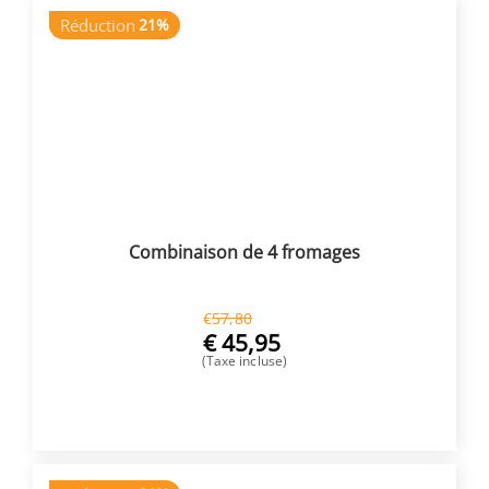
Réduction
21%
Combinaison de 4 fromages
€
57,80
€
45,95
(Taxe incluse)
ACHETER