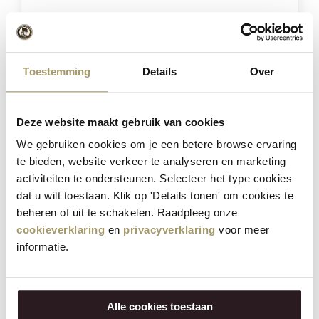
Toestemming
Details
Over
Deze website maakt gebruik van cookies
We gebruiken cookies om je een betere browse ervaring
te bieden, website verkeer te analyseren en marketing
activiteiten te ondersteunen. Selecteer het type cookies
Henri Willig Fromage de Vache à la Noix de
dat u wilt toestaan. Klik op 'Details tonen' om cookies te
Coco 380 grammes
beheren of uit te schakelen. Raadpleeg onze
cookieverklaring
en
privacyverklaring
voor meer
€
14,95
informatie.
(Taxe incluse)
SÉLECTIONNER
OPTIONS
Alle cookies toestaan