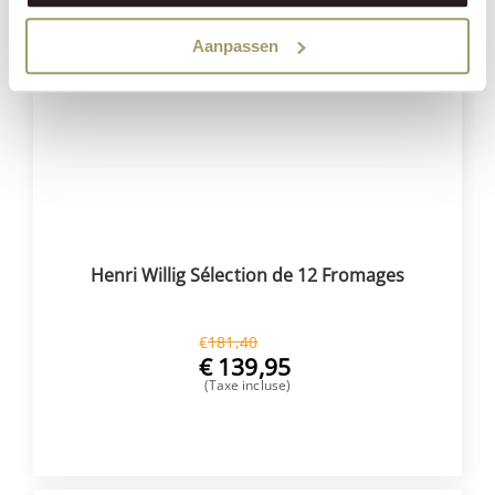
Réduction
23%
Aanpassen
Henri Willig Sélection de 12 Fromages
€
181,40
€
139,95
(Taxe incluse)
ACHETER