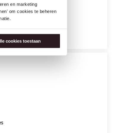
seren en marketing
tonen' om cookies te beheren
atie.
lle cookies toestaan
es