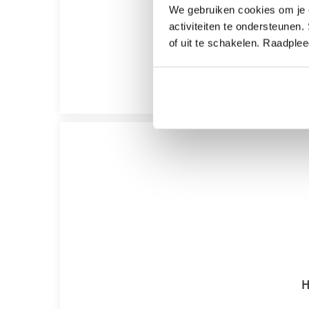
We gebruiken cookies om je e
activiteiten te ondersteunen.
of uit te schakelen. Raadple
H