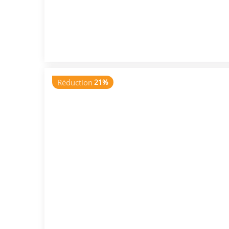
Réduction
21%