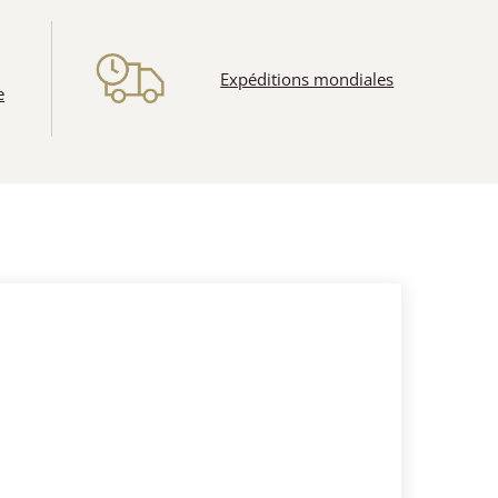
Expéditions mondiales
e