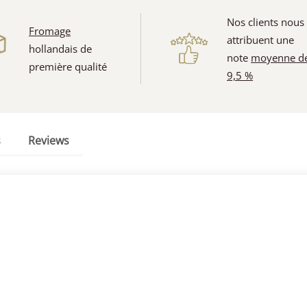
Nos clients nous
Fromage
attribuent une
hollandais de
note
moyenne d
première qualité
9,5 %
s
Reviews