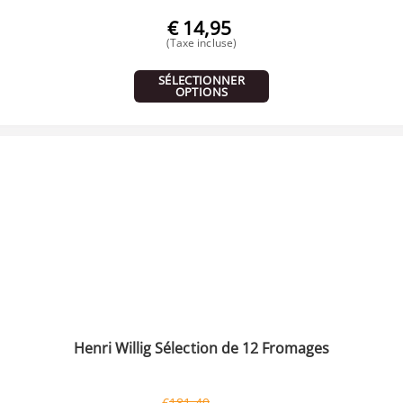
€
14,95
(Taxe incluse)
SÉLECTIONNER
OPTIONS
Henri Willig Sélection de 12 Fromages
€
181,40