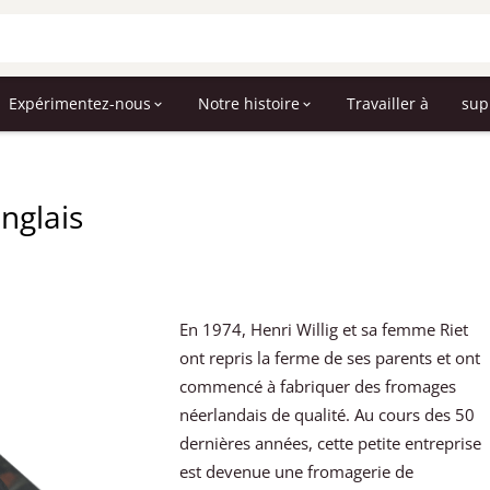
Expérimentez-nous
Notre histoire
Travailler à
sup
anglais
En 1974, Henri Willig et sa femme Riet
ont repris la ferme de ses parents et ont
commencé à fabriquer des fromages
néerlandais de qualité. Au cours des 50
dernières années, cette petite entreprise
est devenue une fromagerie de