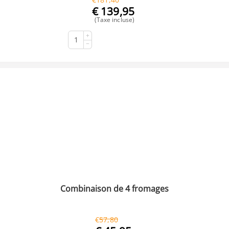
€
139,95
(Taxe incluse)
+
ACHETER
−
Combinaison de 4 fromages
€
57,80