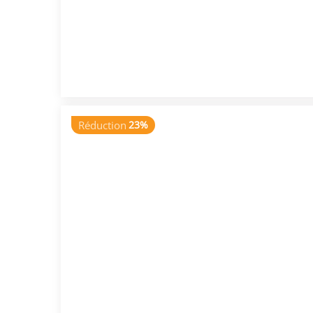
Réduction
23%