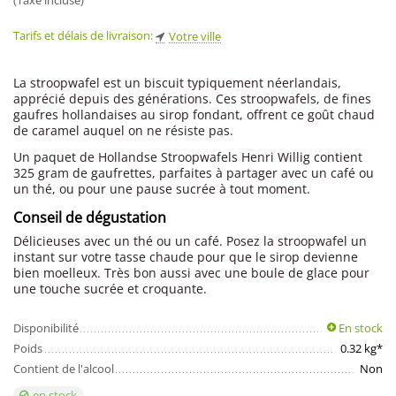
(Taxe incluse)
Tarifs et délais de livraison:
Votre ville
La stroopwafel est un biscuit typiquement néerlandais,
apprécié depuis des générations. Ces stroopwafels, de fines
gaufres hollandaises au sirop fondant, offrent ce goût chaud
de caramel auquel on ne résiste pas.
Un paquet de Hollandse Stroopwafels Henri Willig contient
325 gram de gaufrettes, parfaites à partager avec un café ou
un thé, ou pour une pause sucrée à tout moment.
Conseil de dégustation
Délicieuses avec un thé ou un café. Posez la stroopwafel un
instant sur votre tasse chaude pour que le sirop devienne
bien moelleux. Très bon aussi avec une boule de glace pour
une touche sucrée et croquante.
Disponibilité
En stock
Poids
0.32 kg*
Contient de l'alcool
Non
en stock