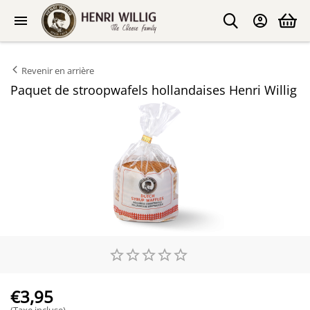
Revenir en arrière
Paquet de stroopwafels hollandaises Henri Willig
€
3,95