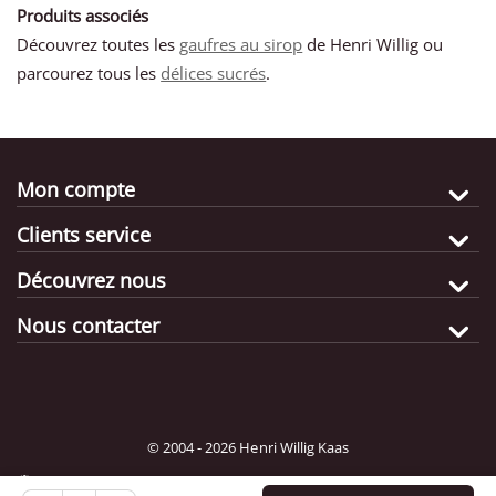
Produits associés
Découvrez toutes les
gaufres au sirop
de Henri Willig ou
parcourez tous les
délices sucrés
.
Mon compte
Clients service
Découvrez nous
Nous contacter
© 2004 - 2026 Henri Willig Kaas
Pays de destination:
Choisir