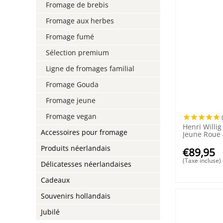
Fromage de brebis
Fromage aux herbes
Fromage fumé
Sélection premium
Ligne de fromages familial
Fromage Gouda
Fromage jeune
Fromage vegan
Henri Willi
Accessoires pour fromage
Jeune Roue
Produits néerlandais
€
89,95
(Taxe incluse)
Délicatesses néerlandaises
Cadeaux
Souvenirs hollandais
Jubilé