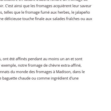
r. C'est ainsi que les fromages acquièrent leur saveur
és, telles que le fromage fumé aux herbes, le jalapeño
e délicieuse touche finale aux salades fraîches ou aux
is, ont été affinés pendant au moins un an et sont
r exemple, notre fromage de chèvre extra-affiné,
ionnats du monde des fromages à Madison, dans le
une baguette chaude ou comme ingrédient d'une