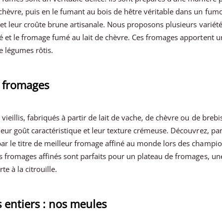
hèvre, puis en le fumant au bois de hêtre véritable dans un fumoi
 et leur croûte brune artisanale. Nous proposons plusieurs variét
é et le fromage fumé au lait de chèvre. Ces fromages apportent un
e légumes rôtis.
x fromages
ieillis, fabriqués à partir de lait de vache, de chèvre ou de breb
leur goût caractéristique et leur texture crémeuse. Découvrez, pa
r le titre de meilleur fromage affiné au monde lors des champ
s fromages affinés sont parfaits pour un plateau de fromages, 
te à la citrouille.
 entiers : nos meules