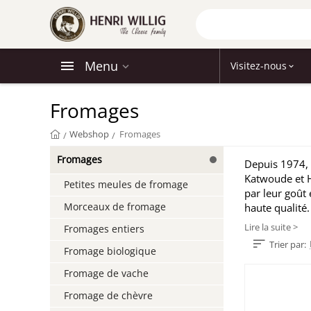
Menu
Visitez-nous
Fromages
Webshop
Fromages
/
/
Fromages
Depuis 1974, 
Katwoude et H
Petites meules de fromage
par leur goût 
Morceaux de fromage
haute qualité.
Lire la suite >
Fromages entiers
Trier par:
Fromage biologique
Fromage de vache
Fromage de chèvre