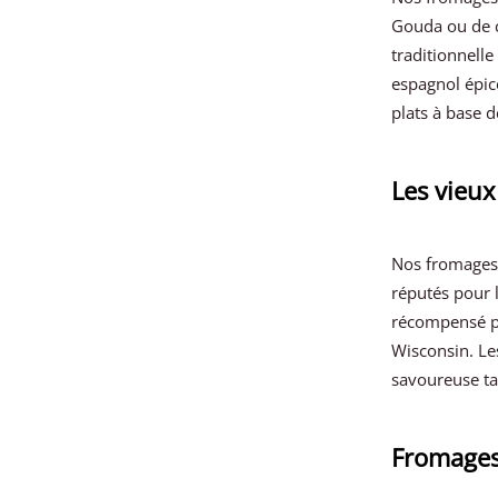
Gouda ou de c
traditionnelle
espagnol épic
plats à base d
Les vieu
Nos fromages v
réputés pour 
récompensé pa
Wisconsin. Le
savoureuse tar
Fromages