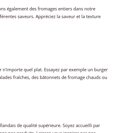
ons également des fromages entiers dans notre
rentes saveurs. Appréciez la saveur et la texture
r n'importe quel plat. Essayez par exemple un burger
salades fraîches, des bâtonnets de fromage chauds ou
andais de qualité supérieure. Soyez accueilli par
rons nos produits. Laissez-vous inspirer par nos