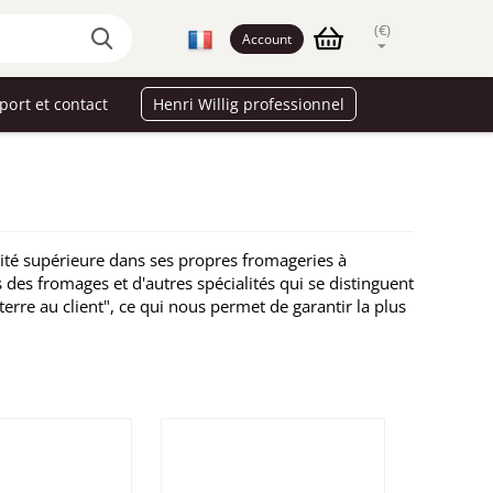
(€)
Account
port et contact
Henri Willig professionnel
ité supérieure dans ses propres fromageries à
es fromages et d'autres spécialités qui se distinguent
terre au client", ce qui nous permet de garantir la plus