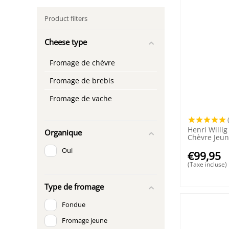
Product filters
Cheese type
Fromage de chèvre
Fromage de brebis
Fromage de vache
Henri Willi
Organique
Chèvre Jeu
Oui
€
99,95
(Taxe incluse)
Type de fromage
Fondue
Fromage jeune