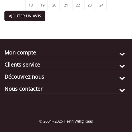
18
19
20
21
22
23
24
AJOUTER UN AVIS
Mon compte
Clients service
Découvrez nous
Nous contacter
© 2004 - 2026 Henri Willig Kaas