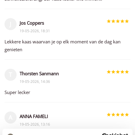
Jos Coppers
J
19-05-2026, 18:31
Lekkere kaas waarvan je op elk moment van de dag kan
genieten
Thorsten Sanmann
T
19-05-2026, 14:36
Super lecker
ANNA FAMELI
A
19-05-2026, 13:16
variety and good quality