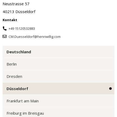
Neustrasse 57
40213 Düsseldorf
Kontakt
+49 15120532883
CM.Duesseldorf@henriwillig.com
Deutschland
Berlin
Dresden
Düsseldorf
Frankfurt am Main
Freiburg im Breisgau