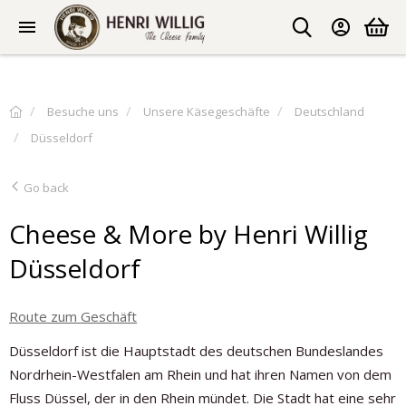
Besuche uns
Unsere Käsegeschäfte
Deutschland
Düsseldorf
Go back
Cheese & More by Henri Willig
Düsseldorf
Route zum Geschäft
Düsseldorf ist die Hauptstadt des deutschen Bundeslandes
Nordrhein-Westfalen am Rhein und hat ihren Namen von dem
Fluss Düssel, der in den Rhein mündet. Die Stadt hat eine sehr