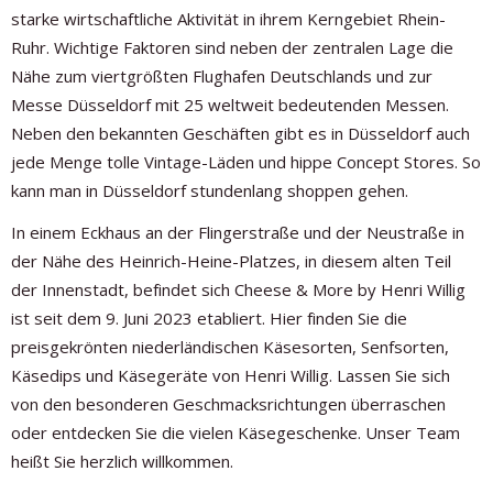
starke wirtschaftliche Aktivität in ihrem Kerngebiet Rhein-
Ruhr. Wichtige Faktoren sind neben der zentralen Lage die
Nähe zum viertgrößten Flughafen Deutschlands und zur
Messe Düsseldorf mit 25 weltweit bedeutenden Messen.
Neben den bekannten Geschäften gibt es in Düsseldorf auch
jede Menge tolle Vintage-Läden und hippe Concept Stores. So
kann man in Düsseldorf stundenlang shoppen gehen.
In einem Eckhaus an der Flingerstraße und der Neustraße in
der Nähe des Heinrich-Heine-Platzes, in diesem alten Teil
der Innenstadt, befindet sich Cheese & More by Henri Willig
ist seit dem 9. Juni 2023 etabliert. Hier finden Sie die
preisgekrönten niederländischen Käsesorten, Senfsorten,
Käsedips und Käsegeräte von Henri Willig. Lassen Sie sich
von den besonderen Geschmacksrichtungen überraschen
oder entdecken Sie die vielen Käsegeschenke. Unser Team
heißt Sie herzlich willkommen.