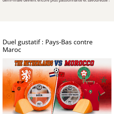
demi-finale devient encore plus passionnante et savoureuse !
Duel gustatif : Pays-Bas contre
Maroc