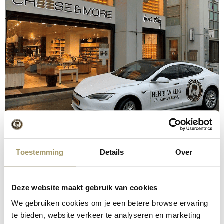
Toestemming
Details
Over
Deze website maakt gebruik van cookies
We gebruiken cookies om je een betere browse ervaring
te bieden, website verkeer te analyseren en marketing