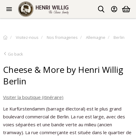
Visitez-nous
Nos fromageries
Allemagne
Berlin
Go back
Cheese & More by Henri Willig
Berlin
Visiter la boutique (itinéraire)
Le Kurfürstendamm (barrage électoral) est le plus grand
boulevard commercial de Berlin. La rue est large, avec des
voies séparées et une bande verte au milieu (ancien
tramway). La rue commerçante est située dans le quartier de