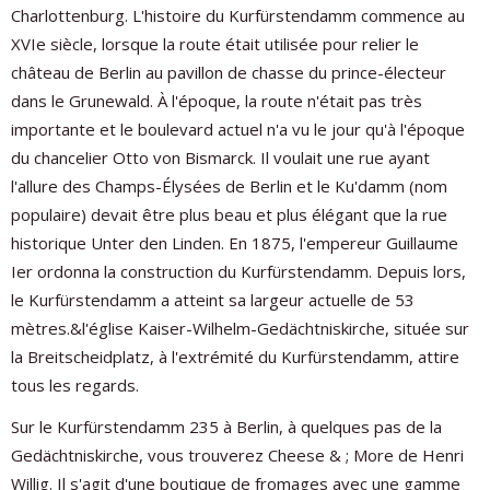
Charlottenburg. L'histoire du Kurfürstendamm commence au
XVIe siècle, lorsque la route était utilisée pour relier le
château de Berlin au pavillon de chasse du prince-électeur
dans le Grunewald. À l'époque, la route n'était pas très
importante et le boulevard actuel n'a vu le jour qu'à l'époque
du chancelier Otto von Bismarck. Il voulait une rue ayant
l'allure des Champs-Élysées de Berlin et le Ku'damm (nom
populaire) devait être plus beau et plus élégant que la rue
historique Unter den Linden. En 1875, l'empereur Guillaume
Ier ordonna la construction du Kurfürstendamm. Depuis lors,
le Kurfürstendamm a atteint sa largeur actuelle de 53
mètres.&l'église Kaiser-Wilhelm-Gedächtniskirche, située sur
la Breitscheidplatz, à l'extrémité du Kurfürstendamm, attire
tous les regards.
Sur le Kurfürstendamm 235 à Berlin, à quelques pas de la
Gedächtniskirche, vous trouverez Cheese & ; More de Henri
Willig. Il s'agit d'une boutique de fromages avec une gamme