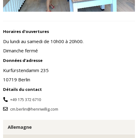
Horaires d'ouvertures
Du lundi au samedi de 10h00 à 20h00.
Dimanche fermé
Données d'adresse
Kurfürstendamm 235
10719 Berlin
Détails du contact
+49 175 372 6710
cm.berlin@henriwillig.com
Allemagne