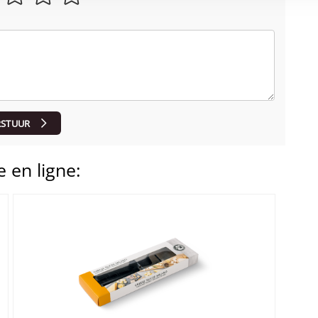
RSTUUR
 en ligne: