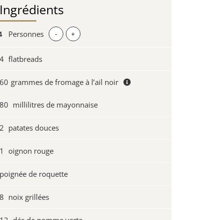
Ingrédients
Personnes
-
+
4
flatbreads
60
grammes de fromage à l’ail noir
80
millilitres de mayonnaise
2
patates douces
1
oignon rouge
poignée de roquette
8
noix grillées