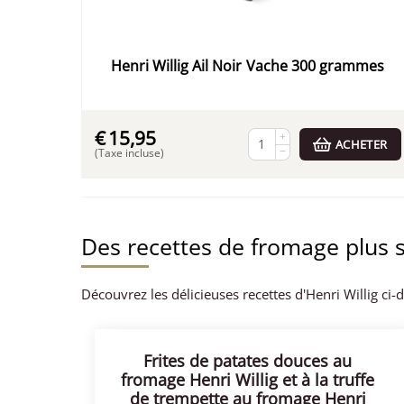
Henri Willig Ail Noir Vache 300 grammes
€
15,95
+
ACHETER
−
(Taxe incluse)
Des recettes de fromage plus 
Découvrez les délicieuses recettes d'Henri Willig ci-
Frites de patates douces au
fromage Henri Willig et à la truffe
de trempette au fromage Henri