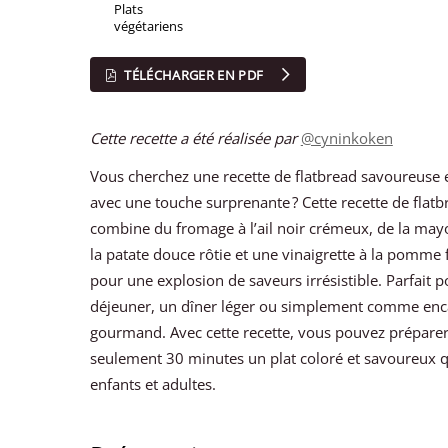
Plats
végétariens
TÉLÉCHARGER EN PDF
Cette recette a été réalisée par
@cyninkoken
Vous cherchez une recette de flatbread savoureuse e
avec une touche surprenante ? Cette recette de flatb
combine du fromage à l’ail noir crémeux, de la may
la patate douce rôtie et une vinaigrette à la pomme 
pour une explosion de saveurs irrésistible. Parfait p
déjeuner, un dîner léger ou simplement comme enc
gourmand. Avec cette recette, vous pouvez prépare
seulement 30 minutes un plat coloré et savoureux q
enfants et adultes.