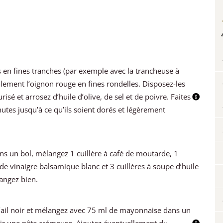
s en fines tranches (par exemple avec la trancheuse à
lement l’oignon rouge en fines rondelles. Disposez-les
isé et arrosez d’huile d’olive, de sel et de poivre. Faites
utes jusqu’à ce qu’ils soient dorés et légèrement
s un bol, mélangez 1 cuillère à café de moutarde, 1
e de vinaigre balsamique blanc et 3 cuillères à soupe d’huile
angez bien.
’ail noir et mélangez avec 75 ml de mayonnaise dans un