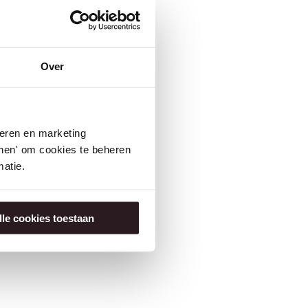
Over
seren en marketing
tonen' om cookies te beheren
atie.
lle cookies toestaan