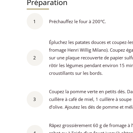
Préparation
1
Préchauffez le four à 200°C.
Épluchez les patates douces et coupez-le
fromage Henri Willig Milano). Coupez éga
2
sur une plaque recouverte de papier sulfur
rôtir les légumes pendant environ 15 min
croustillants sur les bords.
Coupez la pomme verte en petits dés. Dan
3
cuillère à café de miel, 1 cuillère à soup
d’olive. Ajoutez les dés de pomme et mél
Râpez grossièrement 60 g de fromage à l