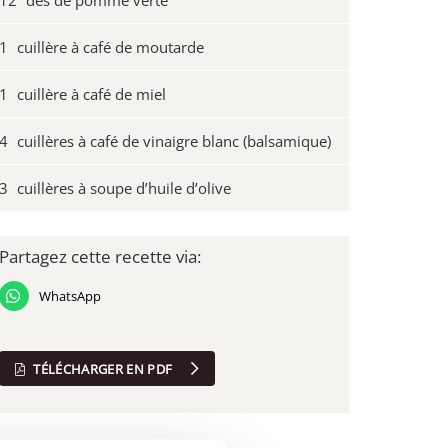
12
dés de pomme verte
1
cuillère à café de moutarde
1
cuillère à café de miel
4
cuillères à café de vinaigre blanc (balsamique)
3
cuillères à soupe d’huile d’olive
Partagez cette recette via:
WhatsApp
TÉLÉCHARGER EN PDF